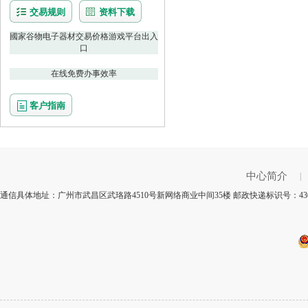
交易规则
资料下载
國家谷物电子器材交易价格游戏平台出入
口
在线免费办事效率
客户指南
中心简介
|
通信具体地址：广州市武昌区武珞路4510号新网络商业中间35楼 邮政快递标识号：43