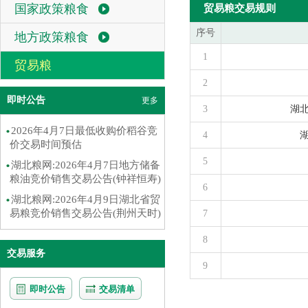
国家政策粮食
贸易粮交易规则
序号
地方政策粮食
1
贸易粮
2
即时公告
更多
3
湖
2026年4月7日最低收购价稻谷竞
4
价交易时间预估
5
湖北粮网:2026年4月7日地方储备
粮油竞价销售交易公告(钟祥恒寿)
6
湖北粮网:2026年4月9日湖北省贸
易粮竞价销售交易公告(荆州天时)
7
8
交易服务
9
即时公告
交易清单