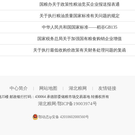
国粮办关于政策性粮油竞买企业报送报表通
关于执行粮油质量国家标准有关问题的规定
中华人民共和国国家标准——稻谷GB135
国家税务总局关于加强国有粮食购销企业增值
关于执行最低收购价政策有关财务处理问题的复函
中心简介
网站地图
湖北粮网
友情链接
|
|
|
35楼 邮政银行打码：430064 承德部委储粮市场交易基地 转播权所有
湖北粮网:鄂ICP备19003974号
鄂动态ip安备 42010602000560号