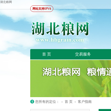
湖北粮网
网站支持IPV6
首 页
交易服务
您所有的定位： ›
首 页
›
客户指南