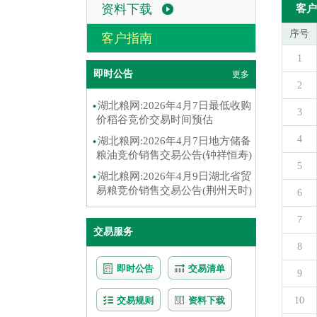
资料下载
客户
序号
客户指南
1
即时公告
更多
2
湖北粮网:2026年4月7日最低收购
3
价稻谷竞价交易时间预估
4
湖北粮网:2026年4月7日地方储备
粮油竞价销售交易公告(钟祥恒寿)
5
湖北粮网:2026年4月9日湖北省贸
易粮竞价销售交易公告(荆州天时)
6
7
交易服务
8
即时公告
交易清单
9
交易规则
资料下载
10