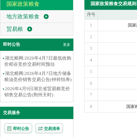
国家政策粮食
国家政策粮食交易规则
序号
地方政策粮食
1
国家
贸易粮
2
即时公告
更多
3
湖北粮网:2026年4月7日最低收购
4
价稻谷竞价交易时间预估
5
湖北粮网:2026年4月7日地方储备
粮油竞价销售交易公告(钟祥恒寿)
6
2026年4月9日湖北省贸易粮竞价
销售交易公告(荆州天时)
7
8
国家
交易服务
即时公告
交易清单