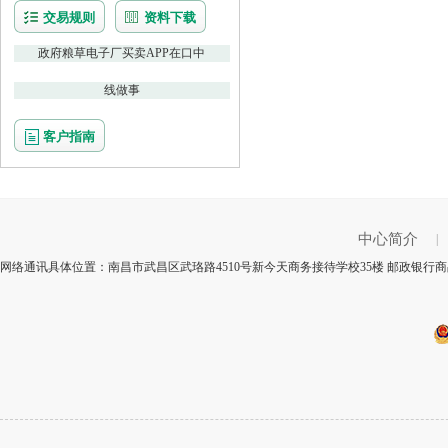
交易规则
资料下载
政府粮草电子厂买卖APP在口中
线做事
客户指南
中心简介
|
网络通讯具体位置：南昌市武昌区武珞路4510号新今天商务接待学校35楼 邮政银行商品